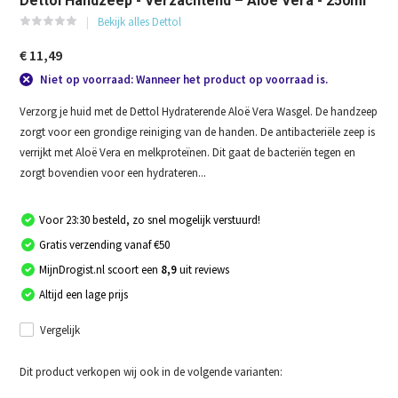
Dettol Handzeep - Verzachtend – Aloe Vera - 250ml
Bekijk alles Dettol
€ 11,49
Niet op voorraad: Wanneer het product op voorraad is.
Verzorg je huid met de Dettol Hydraterende Aloë Vera Wasgel. De handzeep
zorgt voor een grondige reiniging van de handen. De antibacteriële zeep is
verrijkt met Aloë Vera en melkproteïnen. Dit gaat de bacteriën tegen en
zorgt bovendien voor een hydrateren...
Voor 23:30 besteld, zo snel mogelijk verstuurd!
Gratis verzending vanaf €50
MijnDrogist.nl scoort een
8,9
uit reviews
Altijd een lage prijs
Vergelijk
Dit product verkopen wij ook in de volgende varianten: