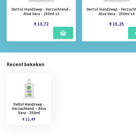
Dettol Handzeep - Verzachtend –
Dettol Handzeep - Verzach
Aloe Vera - 250ml x3
Aloe Vera - 250ml x4
€ 13,72
€ 15,25
Recent bekeken
Dettol Handzeep -
Verzachtend – Aloe
Vera - 250ml
€ 11,49