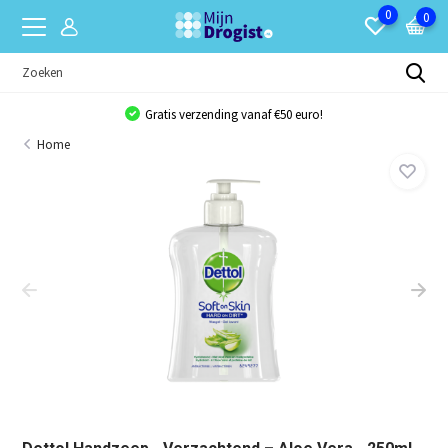
0
0
Gratis verzending vanaf €50 euro!
Home