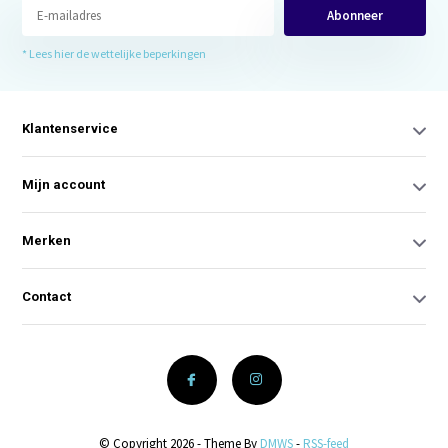
Abonneer
* Lees hier de wettelijke beperkingen
Klantenservice
Mijn account
Merken
Contact
© Copyright 2026 - Theme By
DMWS
-
RSS-feed