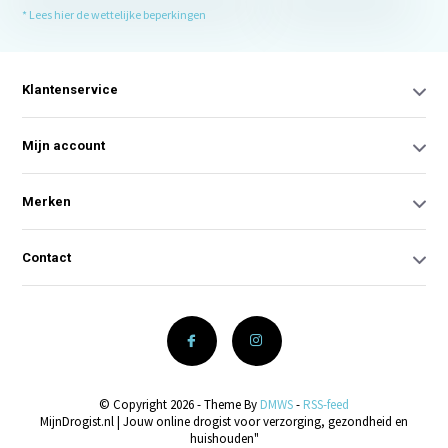
* Lees hier de wettelijke beperkingen
Klantenservice
Mijn account
Merken
Contact
© Copyright 2026 - Theme By
DMWS
-
RSS-feed
MijnDrogist.nl | Jouw online drogist voor verzorging, gezondheid en
huishouden"