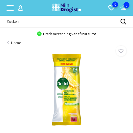
0
0
Gratis verzending vanaf €50 euro!
Home