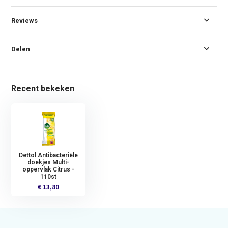
Reviews
Delen
Recent bekeken
Dettol Antibacteriële
doekjes Multi-
oppervlak Citrus -
110st
€ 13,80