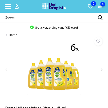
0
0
Gratis verzending vanaf €50 euro!
Home