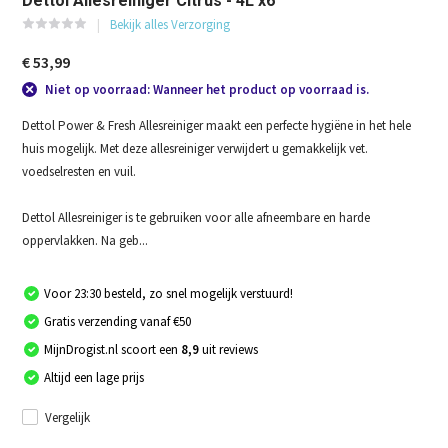
Dettol Allesreiniger Citrus - 4L x6
Bekijk alles Verzorging
€ 53,99
Niet op voorraad: Wanneer het product op voorraad is.
Dettol Power & Fresh Allesreiniger maakt een perfecte hygiëne in het hele
huis mogelijk. Met deze allesreiniger verwijdert u gemakkelijk vet.
voedselresten en vuil.
Dettol Allesreiniger is te gebruiken voor alle afneembare en harde
oppervlakken. Na geb...
Voor 23:30 besteld, zo snel mogelijk verstuurd!
Gratis verzending vanaf €50
MijnDrogist.nl scoort een
8,9
uit reviews
Altijd een lage prijs
Vergelijk