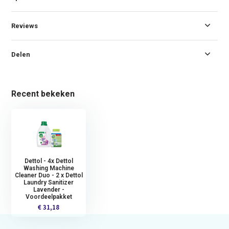
Reviews
Delen
Recent bekeken
Dettol - 4x Dettol
Washing Machine
Cleaner Duo - 2 x Dettol
Laundry Sanitizer
Lavender -
Voordeelpakket
€ 31,18