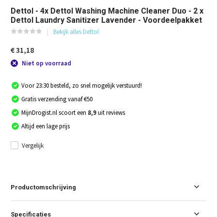
Dettol - 4x Dettol Washing Machine Cleaner Duo - 2 x
Dettol Laundry Sanitizer Lavender - Voordeelpakket
Bekijk alles Dettol
€ 31,18
Niet op voorraad
Voor 23:30 besteld, zo snel mogelijk verstuurd!
Gratis verzending vanaf €50
MijnDrogist.nl scoort een
8,9
uit reviews
Altijd een lage prijs
Vergelijk
Productomschrijving
Specificaties