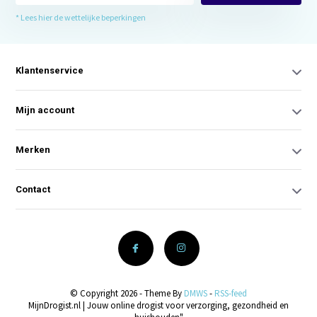
* Lees hier de wettelijke beperkingen
Klantenservice
Mijn account
Merken
Contact
© Copyright 2026 - Theme By
DMWS
-
RSS-feed
MijnDrogist.nl | Jouw online drogist voor verzorging, gezondheid en