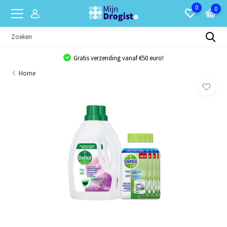
0
0
Gratis verzending vanaf €50 euro!
Home