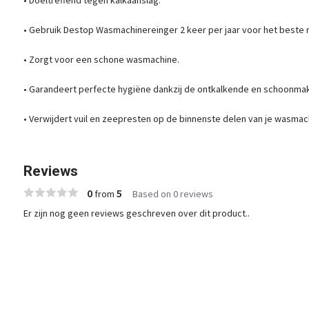
• Gebruik Destop Wasmachinereinger 2 keer per jaar voor het beste r
• Zorgt voor een schone wasmachine.
• Garandeert perfecte hygiëne dankzij de ontkalkende en schoonmak
• Verwijdert vuil en zeepresten op de binnenste delen van je wasmac
Reviews
0
5
from
Based on 0 reviews
Er zijn nog geen reviews geschreven over dit product..