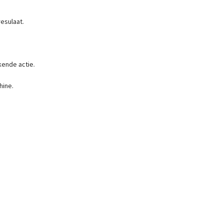
esulaat.
ende actie.
hine.