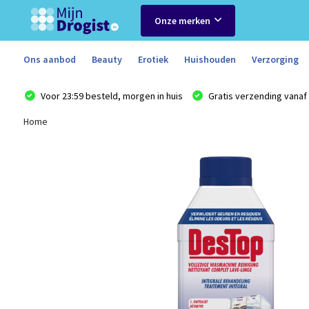
Onze merken
Ons aanbod
Beauty
Erotiek
Huishouden
Verzorging
Voor 23:59 besteld, morgen in huis
Gratis verzending vanaf 
Home