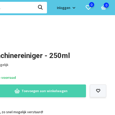
0
0
Inloggen
chinereiniger - 250ml
gelijk
 voorraad
Toevoegen aan winkelwagen
, zo snel mogelijk verstuurd!