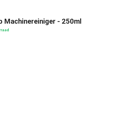
p Machinereiniger - 250ml
rraad