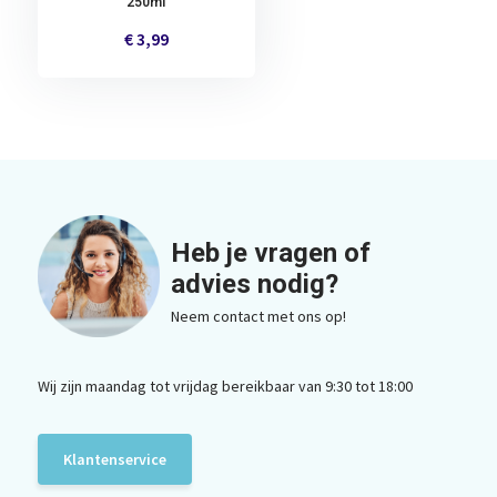
250ml
€ 3,99
Heb je vragen of
advies nodig?
Neem contact met ons op!
Wij zijn maandag tot vrijdag bereikbaar van 9:30 tot 18:00
Klantenservice