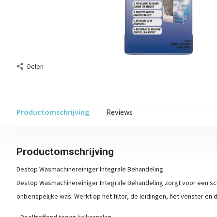
Delen
Productomschrijving
Reviews
Productomschrijving
Destop Wasmachinereiniger Integrale Behandeling
Destop Wasmachinereiniger Integrale Behandeling zorgt voor een 
onberispelijke was. Werkt op het filter, de leidingen, het venster en
• Doeltreffend tegen kalkaanslag.