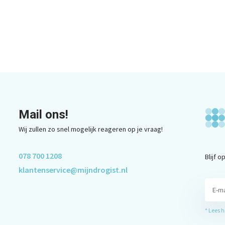
Mail ons!
Wij zullen zo snel mogelijk reageren op je vraag!
078 700 1208
Blijf 
klantenservice@mijndrogist.nl
* Lees 