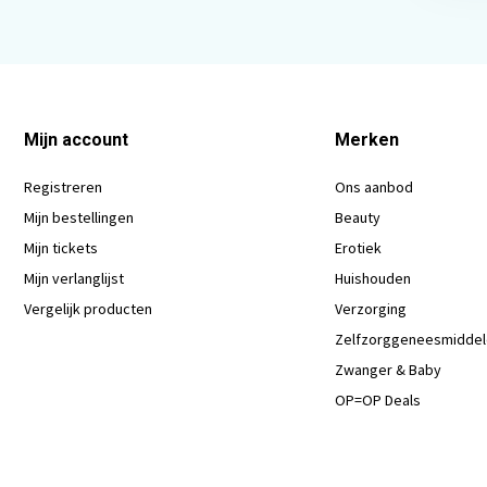
Mijn account
Merken
Registreren
Ons aanbod
Mijn bestellingen
Beauty
Mijn tickets
Erotiek
Mijn verlanglijst
Huishouden
Vergelijk producten
Verzorging
Zelfzorggeneesmidde
Zwanger & Baby
OP=OP Deals