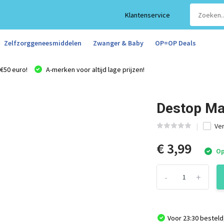
Klantenservice
Zelfzorggeneesmiddelen
Zwanger & Baby
OP=OP Deals
€50 euro!
A-merken voor altijd lage prijzen!
Destop Ma
Ver
€ 3,99
Op
-
+
Voor 23:30 besteld