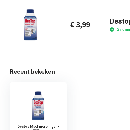
Desto
€ 3,99
Op voo
Recent bekeken
Destop Machinereiniger -