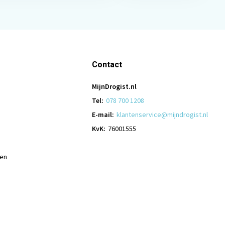
Contact
MijnDrogist.nl
Tel:
078 700 1208
E-mail:
klantenservice@mijndrogist.nl
KvK:
76001555
len