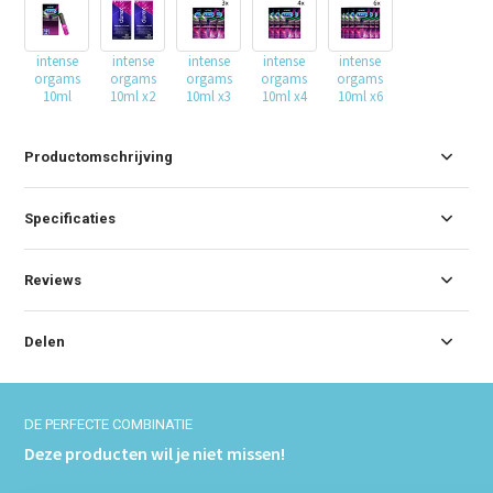
intense
intense
intense
intense
intense
orgams
orgams
orgams
orgams
orgams
10ml
10ml x2
10ml x3
10ml x4
10ml x6
Productomschrijving
Specificaties
Reviews
Delen
DE PERFECTE COMBINATIE
Deze producten wil je niet missen!