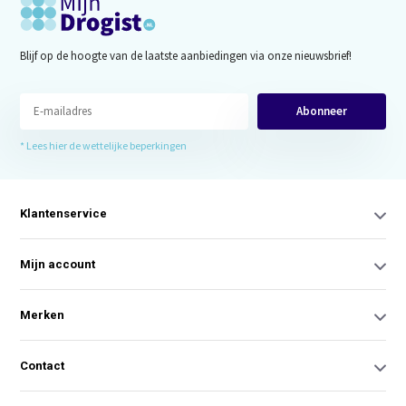
Blijf op de hoogte van de laatste aanbiedingen via onze nieuwsbrief!
Abonneer
* Lees hier de wettelijke beperkingen
Klantenservice
Mijn account
Merken
Contact