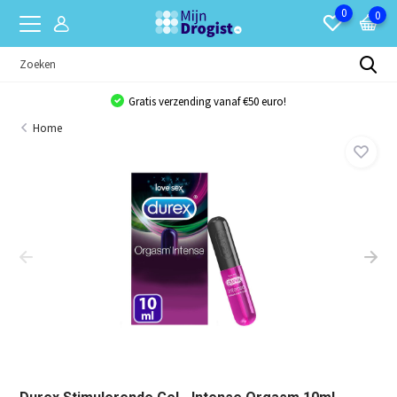
0
0
Gratis verzending vanaf €50 euro!
Home