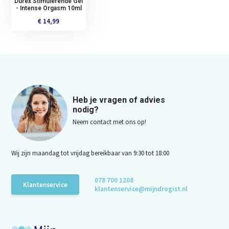
Durex Stimulerende Gel
- Intense Orgasm 10ml
€ 14,99
Heb je vragen of advies
nodig?
Neem contact met ons op!
Wij zijn maandag tot vrijdag bereikbaar van 9:30 tot 18:00
078 700 1208
Klantenservice
klantenservice@mijndrogist.nl