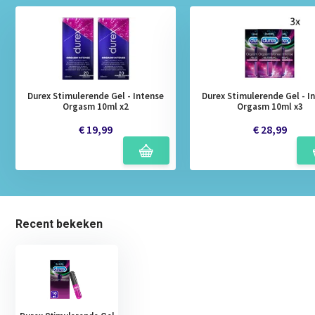
Durex Stimulerende Gel - Intense
Durex Stimulerende Gel - I
Orgasm 10ml x2
Orgasm 10ml x3
€ 19,99
€ 28,99
Recent bekeken