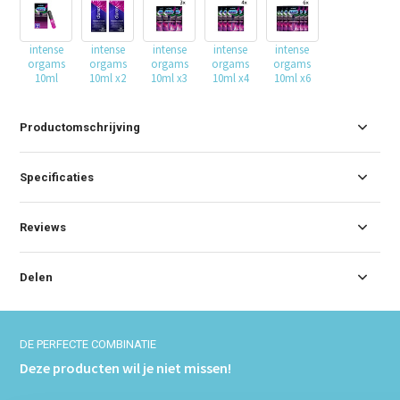
intense
intense
intense
intense
intense
orgams
orgams
orgams
orgams
orgams
10ml
10ml x2
10ml x3
10ml x4
10ml x6
Productomschrijving
Specificaties
Reviews
Delen
DE PERFECTE COMBINATIE
Deze producten wil je niet missen!