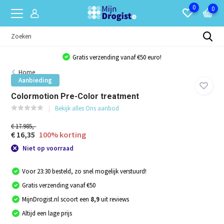
0
0
Gratis verzending vanaf €50 euro!
Home
Aanbieding
Colormotion Pre-Color treatment
Bekijk alles Ons aanbod
€ 17.985,-
€ 16,35
100% korting
Niet op voorraad
Voor 23:30 besteld, zo snel mogelijk verstuurd!
Gratis verzending vanaf €50
MijnDrogist.nl scoort een
8,9
uit reviews
Altijd een lage prijs