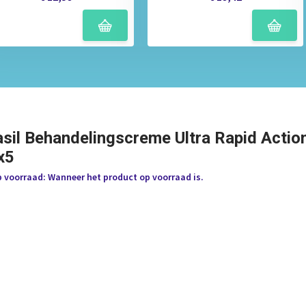
asil Behandelingscreme Ultra Rapid Acti
x5
p voorraad: Wanneer het product op voorraad is.