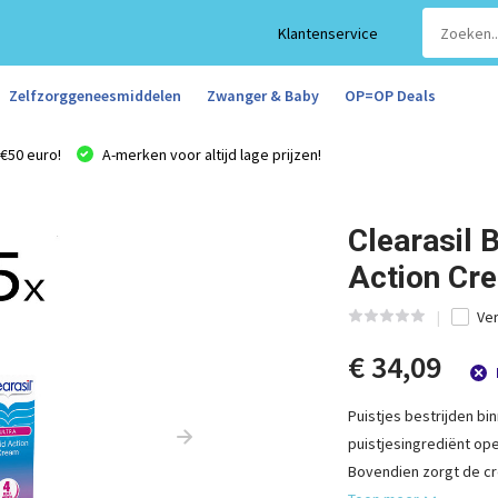
Klantenservice
Zelfzorggeneesmiddelen
Zwanger & Baby
OP=OP Deals
€50 euro!
A-merken voor altijd lage prijzen!
Clearasil 
Action Cr
Ver
€ 34,09
Puistjes bestrijden bin
puistjesingrediënt op
Bovendien zorgt de cr