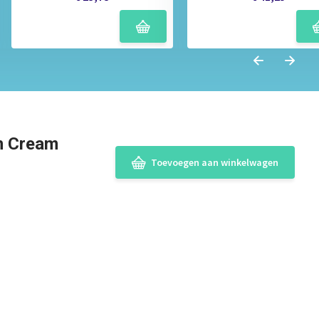
on Cream
Toevoegen aan winkelwagen