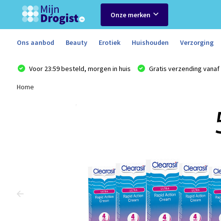
Onze merken
Ons aanbod
Beauty
Erotiek
Huishouden
Verzorging
Voor 23:59 besteld, morgen in huis
Gratis verzending vanaf 
Home