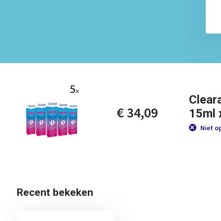
Clear
€ 34,09
15ml 
Niet o
Recent bekeken