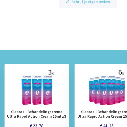
Schrijf je eigen review
Clearasil Behandelingscreme
Clearasil Behandelingscr
Ultra Rapid Action Cream 15ml x3
Ultra Rapid Action Cream 1
€ 23,78
€ 41,25