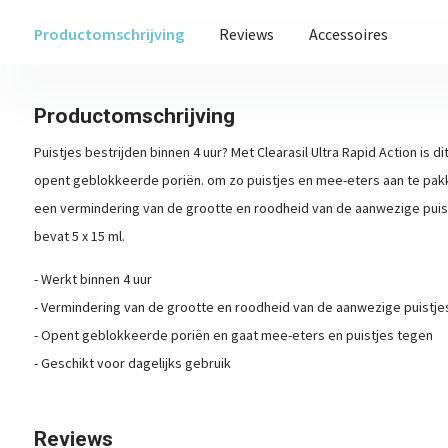
Productomschrijving
Reviews
Accessoires
Productomschrijving
Puistjes bestrijden binnen 4 uur? Met Clearasil Ultra Rapid Action is di
opent geblokkeerde poriën. om zo puistjes en mee-eters aan te pak
een vermindering van de grootte en roodheid van de aanwezige puist
bevat 5 x 15 ml.
- Werkt binnen 4 uur
- Vermindering van de grootte en roodheid van de aanwezige puistje
- Opent geblokkeerde poriën en gaat mee-eters en puistjes tegen
- Geschikt voor dagelijks gebruik
Reviews