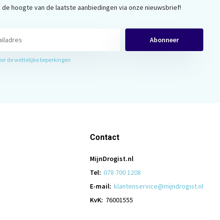
op de hoogte van de laatste aanbiedingen via onze nieuwsbrief!
Abonneer
hier de wettelijke beperkingen
Contact
MijnDrogist.nl
Tel:
078 700 1208
E-mail:
klantenservice@mijndrogist.nl
KvK:
76001555