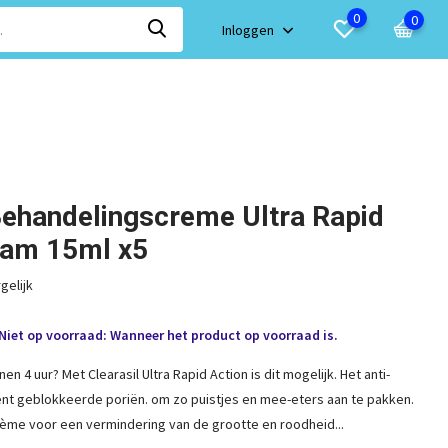
0
0
Inloggen
Behandelingscreme Ultra Rapid
eam 15ml x5
gelijk
Niet op voorraad: Wanneer het product op voorraad is.
nen 4 uur? Met Clearasil Ultra Rapid Action is dit mogelijk. Het anti-
ent geblokkeerde poriën. om zo puistjes en mee-eters aan te pakken.
ème voor een vermindering van de grootte en roodheid...