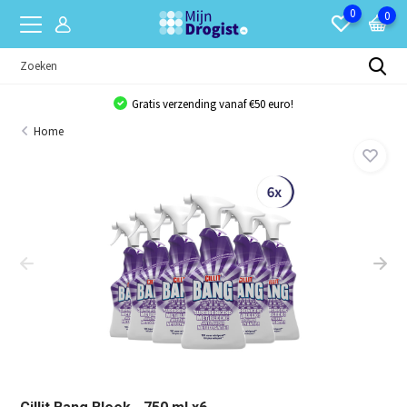
0
0
Gratis verzending vanaf €50 euro!
Home