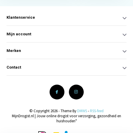
Klantenservice
Mijn account
Merken
Contact
© Copyright 2026 - Theme By
DMWS
-
RSS-feed
MijnDrogist.nl | Jouw online drogist voor verzorging, gezondheid en
huishouden"