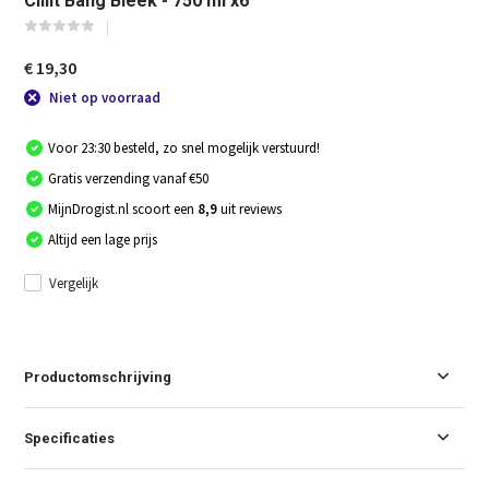
Cillit Bang Bleek - 750 ml x6
€ 19,30
Niet op voorraad
Voor 23:30 besteld, zo snel mogelijk verstuurd!
Gratis verzending vanaf €50
MijnDrogist.nl scoort een
8,9
uit reviews
Altijd een lage prijs
Vergelijk
Productomschrijving
Specificaties