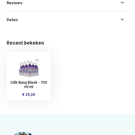
Reviews
Delen
Recent bekeken
Cillit Bang Bleek - 750
ml x6
€ 19,30