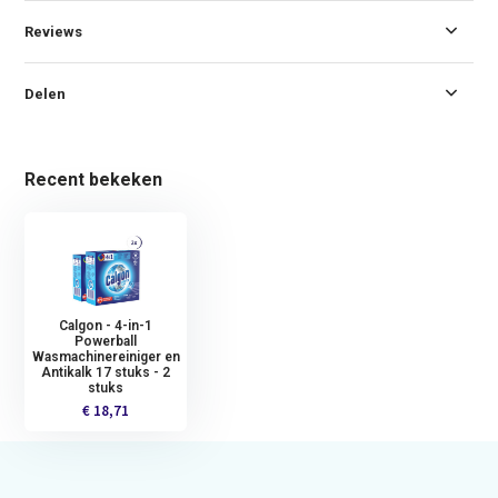
Reviews
Delen
Recent bekeken
Calgon - 4-in-1
Powerball
Wasmachinereiniger en
Antikalk 17 stuks - 2
stuks
€ 18,71