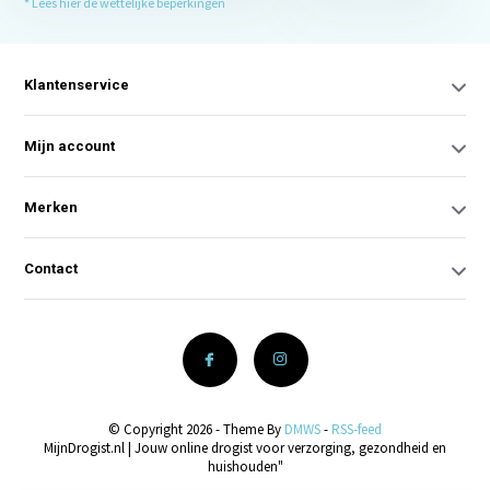
* Lees hier de wettelijke beperkingen
Klantenservice
Mijn account
Merken
Contact
© Copyright 2026 - Theme By
DMWS
-
RSS-feed
MijnDrogist.nl | Jouw online drogist voor verzorging, gezondheid en
huishouden"