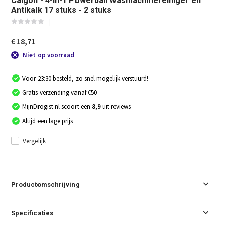
Calgon - 4-in-1 Powerball Wasmachinereiniger en
Antikalk 17 stuks - 2 stuks
€ 18,71
Niet op voorraad
Voor 23:30 besteld, zo snel mogelijk verstuurd!
Gratis verzending vanaf €50
MijnDrogist.nl scoort een
8,9
uit reviews
Altijd een lage prijs
Vergelijk
Productomschrijving
Specificaties