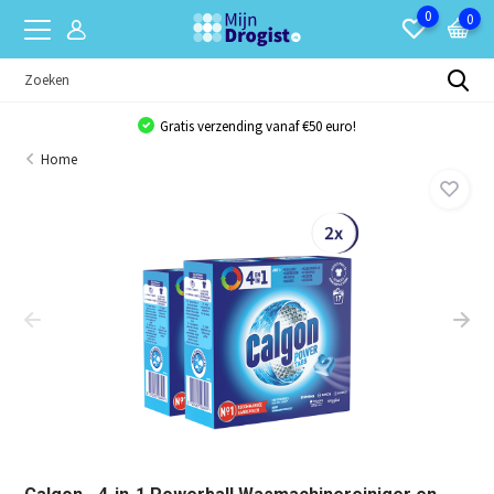
0
0
Gratis verzending vanaf €50 euro!
Home