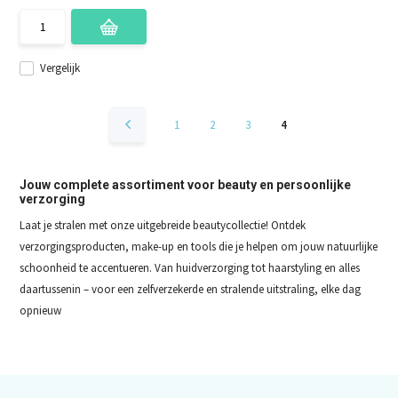
Vergelijk
1
2
3
4
Jouw complete assortiment voor beauty en persoonlijke
verzorging
Laat je stralen met onze uitgebreide beautycollectie! Ontdek
verzorgingsproducten, make-up en tools die je helpen om jouw natuurlijke
schoonheid te accentueren. Van huidverzorging tot haarstyling en alles
daartussenin – voor een zelfverzekerde en stralende uitstraling, elke dag
opnieuw