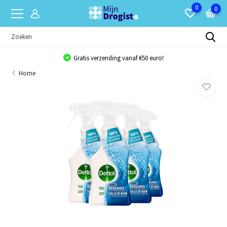
0
0
Gratis verzending vanaf €50 euro!
Home