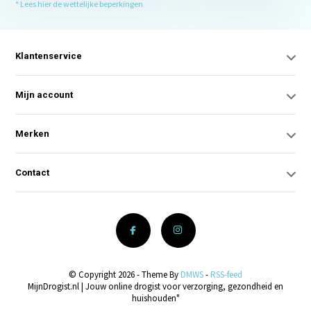
* Lees hier de wettelijke beperkingen
Klantenservice
Mijn account
Merken
Contact
© Copyright 2026 - Theme By
DMWS
-
RSS-feed
MijnDrogist.nl | Jouw online drogist voor verzorging, gezondheid en
huishouden"