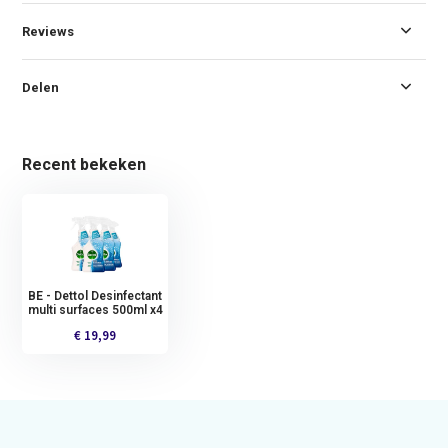
Reviews
Delen
Recent bekeken
BE - Dettol Desinfectant
multi surfaces 500ml x4
€ 19,99