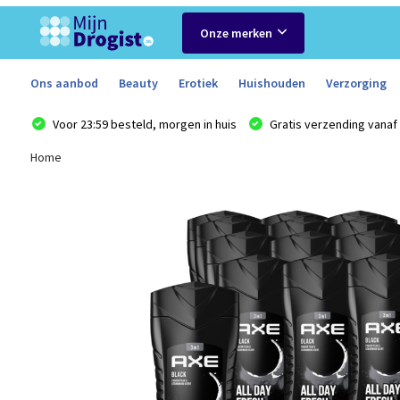
Onze merken
Ons aanbod
Beauty
Erotiek
Huishouden
Verzorging
Voor 23:59 besteld, morgen in huis
Gratis verzending vanaf 
Home