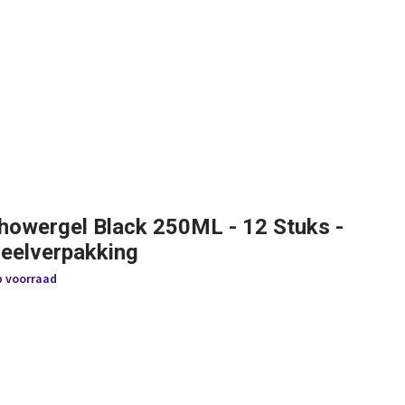
howergel Black 250ML - 12 Stuks -
eelverpakking
p voorraad