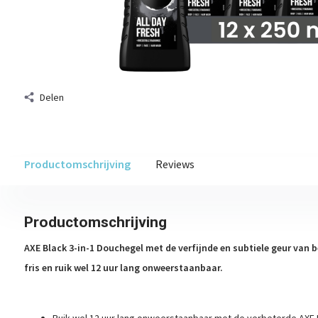
Delen
Productomschrijving
Reviews
Productomschrijving
AXE Black 3-in-1 Douchegel met de verfijnde en subtiele geur van b
fris en ruik wel 12 uur lang onweerstaanbaar.
Ruik wel 12 uur lang onweerstaanbaar met de verbeterde AXE