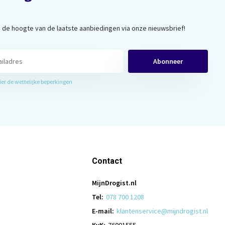
op de hoogte van de laatste aanbiedingen via onze nieuwsbrief!
Abonneer
hier de wettelijke beperkingen
Contact
MijnDrogist.nl
Tel:
078 700 1208
E-mail:
klantenservice@mijndrogist.nl
KvK:
76001555