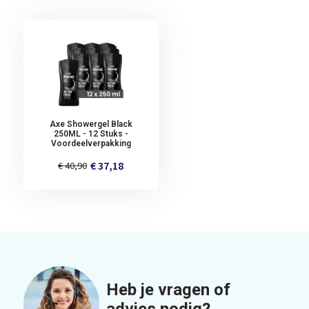
Axe Showergel Black
250ML - 12 Stuks -
Voordeelverpakking
€ 37,18
€ 40,90
Heb je vragen of
advies nodig?