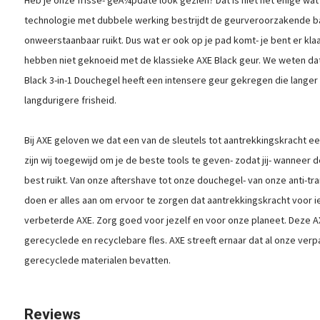
technologie met dubbele werking bestrijdt de geurveroorzakende ba
onweerstaanbaar ruikt. Dus wat er ook op je pad komt- je bent er kla
hebben niet geknoeid met de klassieke AXE Black geur. We weten dat 
Black 3-in-1 Douchegel heeft een intensere geur gekregen die langer
langdurigere frisheid.
Bij AXE geloven we dat een van de sleutels tot aantrekkingskracht 
zijn wij toegewijd om je de beste tools te geven- zodat jij- wanneer 
best ruikt. Van onze aftershave tot onze douchegel- van onze anti-tr
doen er alles aan om ervoor te zorgen dat aantrekkingskracht voor i
verbeterde AXE. Zorg goed voor jezelf en voor onze planeet. Deze A
gerecyclede en recyclebare fles. AXE streeft ernaar dat al onze verpa
gerecyclede materialen bevatten.
Reviews