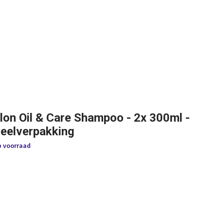
lon Oil & Care Shampoo - 2x 300ml -
eelverpakking
p voorraad