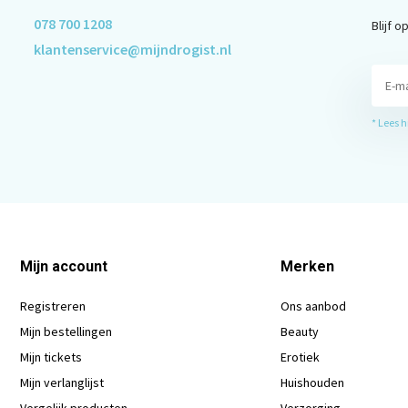
078 700 1208
Blijf 
klantenservice@mijndrogist.nl
* Lees 
Mijn account
Merken
Registreren
Ons aanbod
Mijn bestellingen
Beauty
Mijn tickets
Erotiek
Mijn verlanglijst
Huishouden
Vergelijk producten
Verzorging