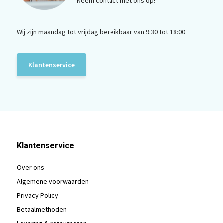
Neem contact met ons op!
Wij zijn maandag tot vrijdag bereikbaar van 9:30 tot 18:00
Klantenservice
Klantenservice
Over ons
Algemene voorwaarden
Privacy Policy
Betaalmethoden
Levering & retourneren