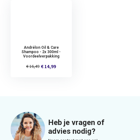
Andrélon Oil & Care
Shampoo - 2x 300ml -
Voordeelverpakking
€ 14,99
€ 16,49
Heb je vragen of
advies nodig?