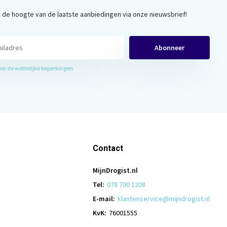
op de hoogte van de laatste aanbiedingen via onze nieuwsbrief!
Abonneer
hier de wettelijke beperkingen
Contact
MijnDrogist.nl
Tel:
078 700 1208
E-mail:
klantenservice@mijndrogist.nl
KvK:
76001555