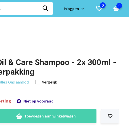
0
0
Inloggen
Oil & Care Shampoo - 2x 300ml -
erpakking
 alles Ons aanbod
Vergelijk
rting
Niet op voorraad
Toevoegen aan winkelwagen