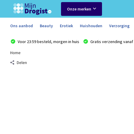
Onze merken
Ons aanbod
Beauty
Erotiek
Huishouden
Verzorging
Voor 23:59 besteld, morgen in huis
Gratis verzending vanaf 
Home
Delen