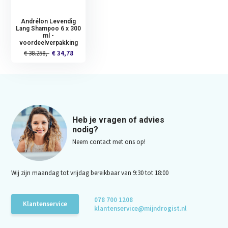
Andrélon Levendig
Lang Shampoo 6 x 300
ml -
voordeelverpakking
€ 38.258,-
€ 34,78
Heb je vragen of advies
nodig?
Neem contact met ons op!
Wij zijn maandag tot vrijdag bereikbaar van 9:30 tot 18:00
078 700 1208
Klantenservice
klantenservice@mijndrogist.nl