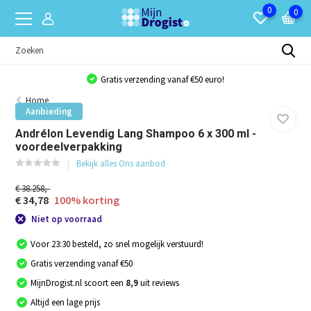
0
0
Gratis verzending vanaf €50 euro!
Home
Aanbieding
Andrélon Levendig Lang Shampoo 6 x 300 ml -
voordeelverpakking
Bekijk alles Ons aanbod
€ 38.258,-
€ 34,78
100% korting
Niet op voorraad
Voor 23:30 besteld, zo snel mogelijk verstuurd!
Gratis verzending vanaf €50
MijnDrogist.nl scoort een
8,9
uit reviews
Altijd een lage prijs