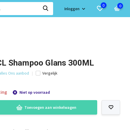
0
0
Inloggen
CL Shampoo Glans 300ML
 alles Ons aanbod
Vergelijk
ting
Niet op voorraad
Toevoegen aan winkelwagen