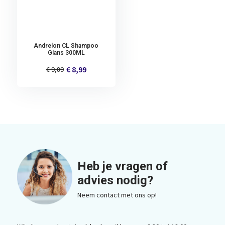
Andrelon CL Shampoo
Glans 300ML
€ 8,99
€ 9,89
Heb je vragen of
advies nodig?
Neem contact met ons op!