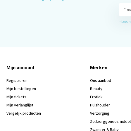
* Lees 
Mijn account
Merken
Registreren
Ons aanbod
Mijn bestellingen
Beauty
Mijn tickets
Erotiek
Mijn verlanglijst
Huishouden
Vergelijk producten
Verzorging
Zelfzorggeneesmidde
Zwanger & Baby