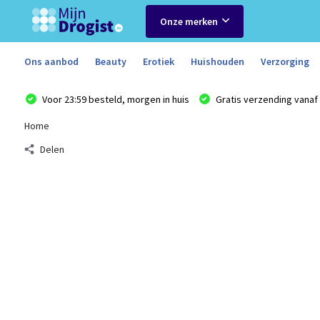
Onze merken
Ons aanbod
Beauty
Erotiek
Huishouden
Verzorging
Voor 23:59 besteld, morgen in huis
Gratis verzending vanaf 
Home
Delen