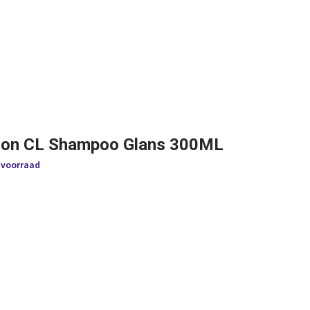
lon CL Shampoo Glans 300ML
 voorraad