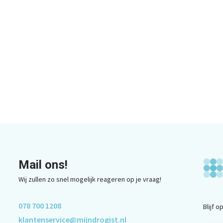
Mail ons!
Wij zullen zo snel mogelijk reageren op je vraag!
078 700 1208
Blijf 
klantenservice@mijndrogist.nl