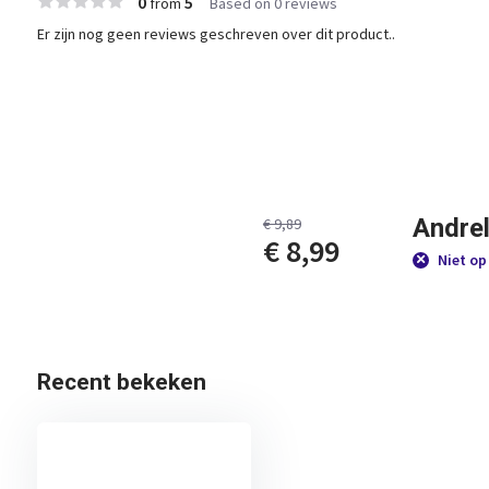
0
5
from
Based on 0 reviews
Er zijn nog geen reviews geschreven over dit product..
Andre
€ 9,89
€ 8,99
Niet op
Recent bekeken