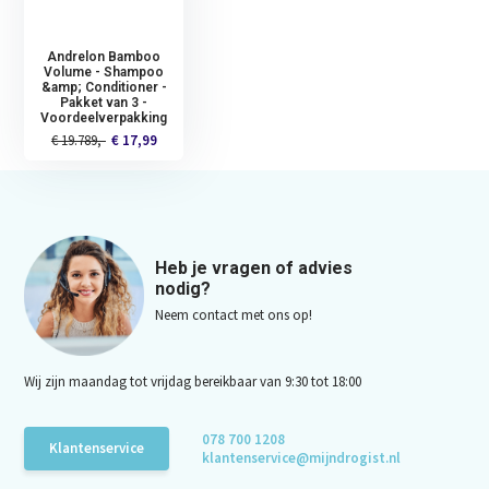
Andrelon Bamboo
Volume - Shampoo
&amp; Conditioner -
Pakket van 3 -
Voordeelverpakking
€ 19.789,-
€ 17,99
Heb je vragen of advies
nodig?
Neem contact met ons op!
Wij zijn maandag tot vrijdag bereikbaar van 9:30 tot 18:00
078 700 1208
Klantenservice
klantenservice@mijndrogist.nl