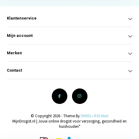
Klantenservice
Mijn account
Merken
Contact
© Copyright 2026 - Theme By
DMWS
-
RSS-feed
MijnDrogist.nl | Jouw online drogist voor verzorging, gezondheid en
huishouden"