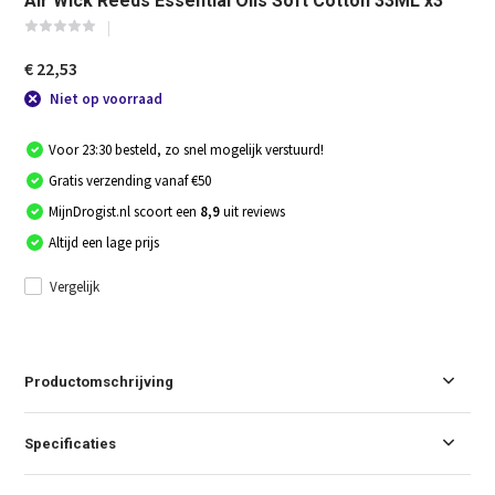
Air Wick Reeds Essential Oils Soft Cotton 33ML x3
€ 22,53
Niet op voorraad
Voor 23:30 besteld, zo snel mogelijk verstuurd!
Gratis verzending vanaf €50
MijnDrogist.nl scoort een
8,9
uit reviews
Altijd een lage prijs
Vergelijk
Productomschrijving
Specificaties