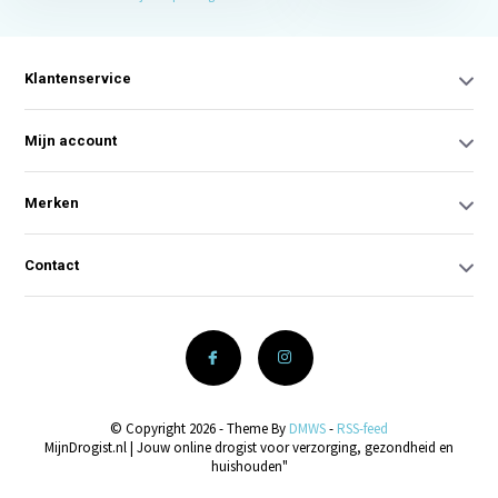
Klantenservice
Mijn account
Merken
Contact
© Copyright 2026 - Theme By
DMWS
-
RSS-feed
MijnDrogist.nl | Jouw online drogist voor verzorging, gezondheid en
huishouden"