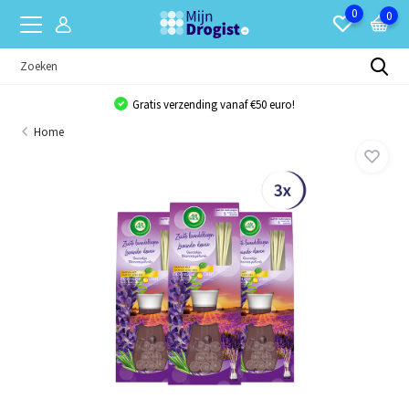
0
0
Gratis verzending vanaf €50 euro!
Home