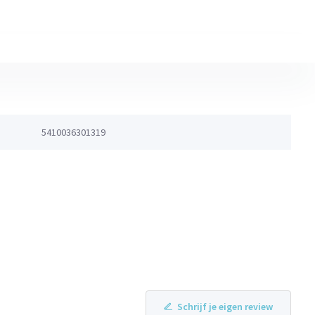
5410036301319
Schrijf je eigen review