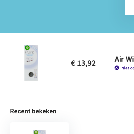
Air W
€ 13,92
Niet o
Recent bekeken