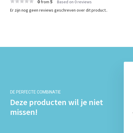
0
5
from
Based on 0 reviews
Er zijn nog geen reviews geschreven over dit product..
DE PERFECTE COMBINATIE
Deze producten wil je niet
missen!