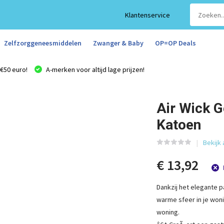
Klantenservice
Zelfzorggeneesmiddelen
Zwanger & Baby
OP=OP Deals
€50 euro!
A-merken voor altijd lage prijzen!
Air Wick G
Katoen
Bekijk 
€ 13,92
Dankzij het elegante p
warme sfeer in je woni
woning.