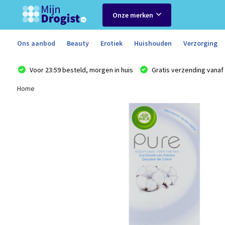
Onze merken
Ons aanbod
Beauty
Erotiek
Huishouden
Verzorging
Voor 23:59 besteld, morgen in huis
Gratis verzending vanaf 
Home