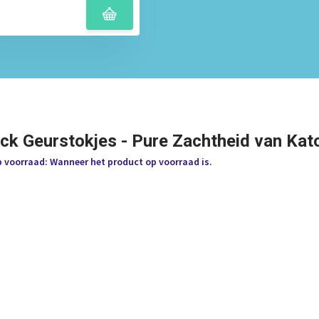
ick Geurstokjes - Pure Zachtheid van Kat
p voorraad: Wanneer het product op voorraad is.