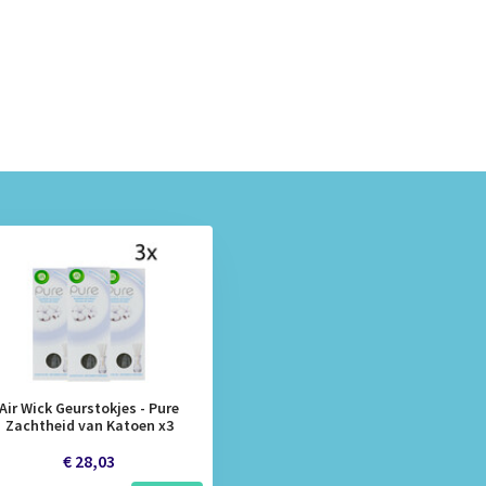
Air Wick Geurstokjes - Pure
Zachtheid van Katoen x3
€ 28,03