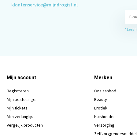
klantenservice@mijndrogist.nl
* Lees 
Mijn account
Merken
Registreren
Ons aanbod
Mijn bestellingen
Beauty
Mijn tickets
Erotiek
Mijn verlanglijst
Huishouden
Vergelijk producten
Verzorging
Zelfzorggeneesmidde