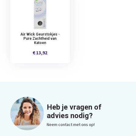
Air Wick Geurstokjes -
Pure Zachtheid van
Katoen
€ 13,92
Heb je vragen of
advies nodig?
Neem contact met ons op!