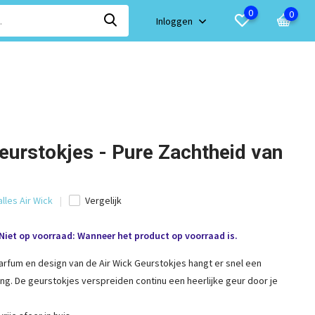
0
0
Inloggen
eurstokjes - Pure Zachtheid van
alles Air Wick
Vergelijk
Niet op voorraad: Wanneer het product op voorraad is.
arfum en design van de Air Wick Geurstokjes hangt er snel een
ng. De geurstokjes verspreiden continu een heerlijke geur door je