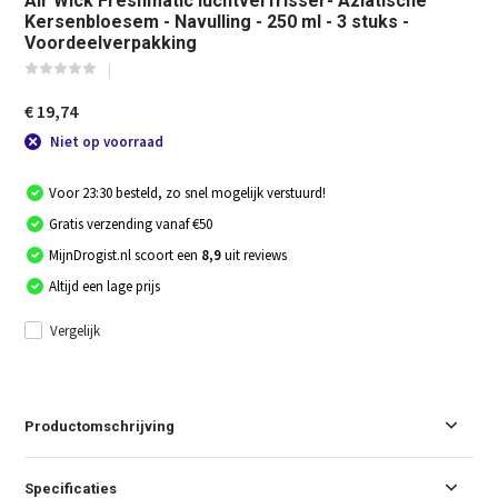
Air Wick Freshmatic luchtverfrisser- Aziatische
Kersenbloesem - Navulling - 250 ml - 3 stuks -
Voordeelverpakking
€ 19,74
Niet op voorraad
Voor 23:30 besteld, zo snel mogelijk verstuurd!
Gratis verzending vanaf €50
MijnDrogist.nl scoort een
8,9
uit reviews
Altijd een lage prijs
Vergelijk
Productomschrijving
Specificaties