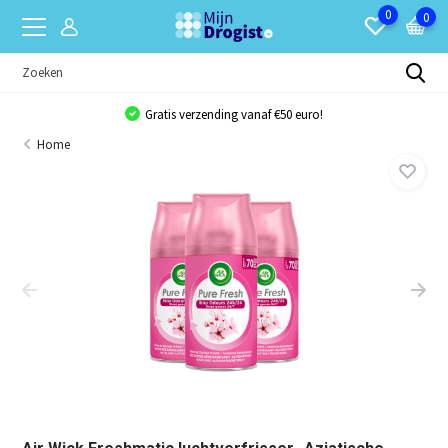
0
0
Gratis verzending vanaf €50 euro!
Home