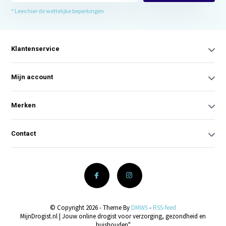
* Lees hier de wettelijke beperkingen
Klantenservice
Mijn account
Merken
Contact
© Copyright 2026 - Theme By
DMWS
-
RSS-feed
MijnDrogist.nl | Jouw online drogist voor verzorging, gezondheid en
huishouden"