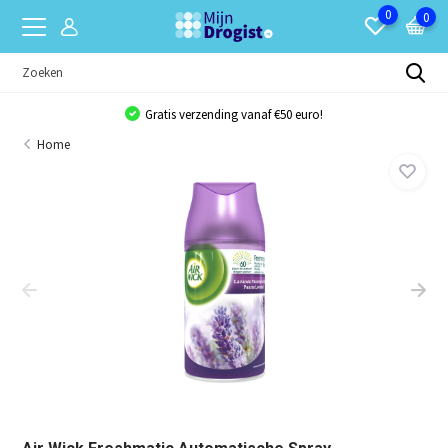
0
0
Gratis verzending vanaf €50 euro!
Home