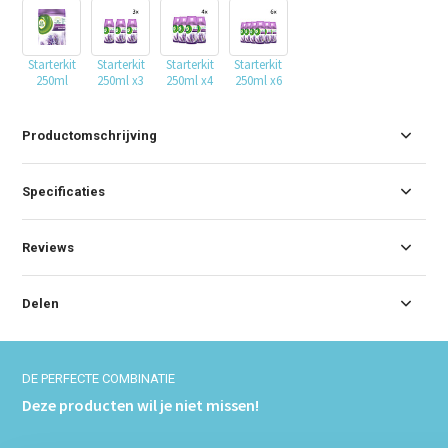
Starterkit
Starterkit
Starterkit
Starterkit
250ml
250ml x3
250ml x4
250ml x6
Productomschrijving
Specificaties
Reviews
Delen
DE PERFECTE COMBINATIE
Deze producten wil je niet missen!