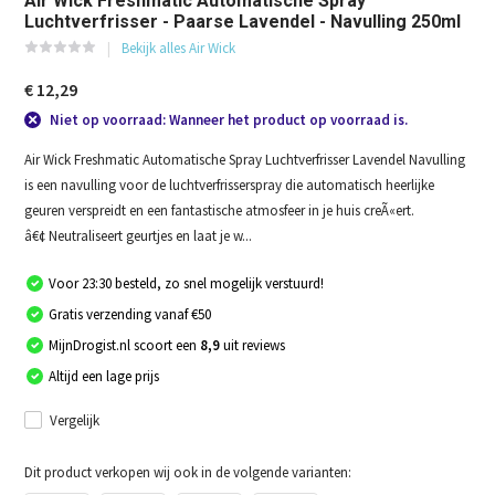
Air Wick Freshmatic Automatische Spray
Luchtverfrisser - Paarse Lavendel - Navulling 250ml
Bekijk alles Air Wick
€ 12,29
Niet op voorraad: Wanneer het product op voorraad is.
Air Wick Freshmatic Automatische Spray Luchtverfrisser Lavendel Navulling
is een navulling voor de luchtverfrisserspray die automatisch heerlijke
geuren verspreidt en een fantastische atmosfeer in je huis creÃ«ert.
â€¢ Neutraliseert geurtjes en laat je w...
Voor 23:30 besteld, zo snel mogelijk verstuurd!
Gratis verzending vanaf €50
MijnDrogist.nl scoort een
8,9
uit reviews
Altijd een lage prijs
Vergelijk
Dit product verkopen wij ook in de volgende varianten: