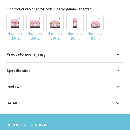
Dit product verkopen wij ook in de volgende varianten:
Navulling
Navulling
Navulling
Navulling
Navulling
250ml
250ml
250ml
250ml
250ml
Productomschrijving
Specificaties
Reviews
Delen
DE PERFECTE COMBINATIE