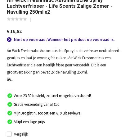
Air Wick Freshmatic Automatische Spray
Luchtverfrisser - Life Scents Zalige Zomer -
Navulling 250ml x2
€ 16,82
Niet op voorraad: Wanneer het product op voorraad is.
Air Wick Freshmatic Automatische Spray Luchtverfrisser neutraliseert
geurtjes en laat je woning fris ruiken. Air Wick Freshmatic is een
luchtverfrisser die een heerlijk frisse geur verspreidt. Dit is een
grootverpakking en bevat 2x de navulling 250ml.
â€...
Voor 23:30 besteld, zo snel mogelijk verstuurd!
Gratis verzending vanaf €50
MijnDrogist.nl scoort een
8,9
uit reviews
Altijd een lage prijs
Vergelijk