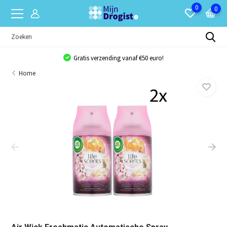
0
0
Gratis verzending vanaf €50 euro!
Home