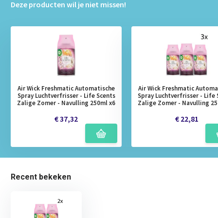
Deze producten wil je niet missen!
Air Wick Freshmatic Automatische
Air Wick Freshmatic Automa
Spray Luchtverfrisser - Life Scents
Spray Luchtverfrisser - Life
Zalige Zomer - Navulling 250ml x6
Zalige Zomer - Navulling 25
€ 37,32
€ 22,81
Recent bekeken