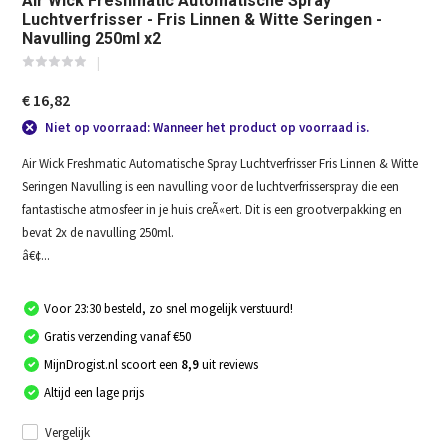
Air Wick Freshmatic Automatische Spray
Luchtverfrisser - Fris Linnen & Witte Seringen -
Navulling 250ml x2
€ 16,82
Niet op voorraad: Wanneer het product op voorraad is.
Air Wick Freshmatic Automatische Spray Luchtverfrisser Fris Linnen & Witte
Seringen Navulling is een navulling voor de luchtverfrisserspray die een
fantastische atmosfeer in je huis creÃ«ert. Dit is een grootverpakking en
bevat 2x de navulling 250ml.
â€¢...
Voor 23:30 besteld, zo snel mogelijk verstuurd!
Gratis verzending vanaf €50
MijnDrogist.nl scoort een
8,9
uit reviews
Altijd een lage prijs
Vergelijk