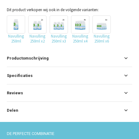
Dit product verkopen wij ook in de volgende varianten:
Navulling
Navulling
Navulling
Navulling
Navulling
250ml
250ml x2
250ml x3
250ml x4
250ml x6
Productomschrijving
Specificaties
Reviews
Delen
DE PERFECTE COMBINATIE