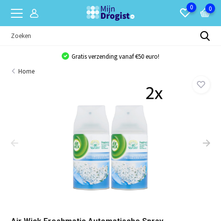
0
0
Bulkkorting van 10% op bijna al onze producten!
Home