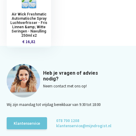
Air Wick Freshmatic
Automatische Spray
Luchtverfrisser - Fris
Linnen &amp; Witte
Seringen - Navulling
250ml x2
€ 16,82
Heb je vragen of advies
nodig?
Neem contact met ons op!
Wij zijn maandag tot vrijdag bereikbaar van 9:30 tot 18:00
078 700 1208
Klantenservice
klantenservice@mijndrogist.nl