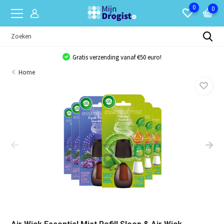
0
0
Gratis verzending vanaf €50 euro!
Home