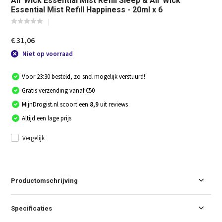
Air Wick Essential Mist Refill Sleep & Air Wick
Essential Mist Refill Happiness - 20ml x 6
€ 31,06
Niet op voorraad
Voor 23:30 besteld, zo snel mogelijk verstuurd!
Gratis verzending vanaf €50
MijnDrogist.nl scoort een
8,9
uit reviews
Altijd een lage prijs
Vergelijk
Productomschrijving
Specificaties