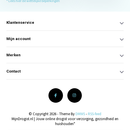
* Lees hier de wettelijke beperkingen
Klantenservice
Mijn account
Merken
Contact
© Copyright 2026 - Theme By
DMWS
-
RSS-feed
MijnDrogist.nl | Jouw online drogist voor verzorging, gezondheid en
huishouden"