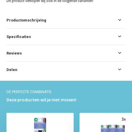
Dit product verkopen wij ook in de volgende varianten:
Productomschrijving
Specificaties
Reviews
Delen
DE PERFECTE COMBINATIE
Deze producten wil je niet missen!