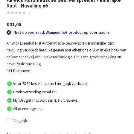
Airwick Automatische Geurverspreider - Innerlijke
Rust - Navulling x6
€ 31,06
Niet op voorraad: Wanneer het product op voorraad is.
Air Wick Essential Mist Automatische Geurverspreider Innerlijke Rust
navulling verspreidt heerlijke geuren met etherische oliÃ«n in elke hoek van
de kamer dankzij een unieke technologie. Dit is een grootverpakking en
bevat 6x de navulling.
â€¢ De nieuwe...
Voor 23:30 besteld, zo snel mogelijk verstuurd!
Gratis verzending vanaf €50
MijnDrogist.nl scoort een
8,9
uit reviews
Altijd een lage prijs
Vergelijk