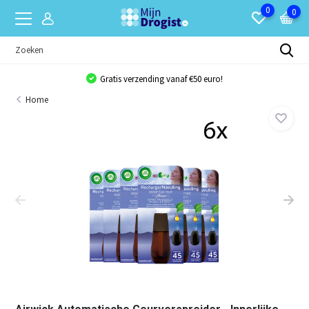
0
0
Gratis verzending vanaf €50 euro!
Home