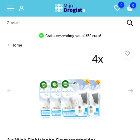
0
0
Gratis verzending vanaf €50 euro!
Home