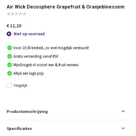
Air Wick Decosphere Grapefruit & Oranjebloessem
€ 12,20
Niet op voorraad
Voor 23:30 besteld, zo snel mogelijk verstuurd!
Gratis verzending vanaf €50
MijnDrogist.nl scoort een
8,9
uit reviews
Altijd een lage prijs
Vergelijk
Productomschrijving
Specificaties