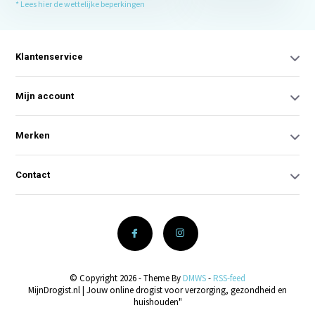
* Lees hier de wettelijke beperkingen
Klantenservice
Mijn account
Merken
Contact
© Copyright 2026 - Theme By
DMWS
-
RSS-feed
MijnDrogist.nl | Jouw online drogist voor verzorging, gezondheid en
huishouden"