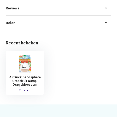
Reviews
Delen
Recent bekeken
Air Wick Decosphere
Grapefruit &amp;
Oranjebloessem
€ 12,20