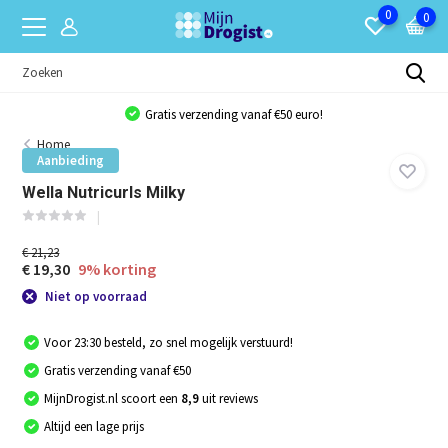
0
0
Gratis verzending vanaf €50 euro!
Home
Aanbieding
Wella Nutricurls Milky
€ 21,23
€ 19,30
9% korting
Niet op voorraad
Voor 23:30 besteld, zo snel mogelijk verstuurd!
Gratis verzending vanaf €50
MijnDrogist.nl scoort een
8,9
uit reviews
Altijd een lage prijs