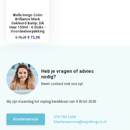
Wella Invigo Color
Brilliance Mask
Gekleurd &amp; Dik
Haar 150ml - 6 Stuks -
Voordeelverpakking
€ 79,29
€ 72,08
Heb je vragen of advies
nodig?
Neem contact met ons op!
Wij zijn maandag tot vrijdag bereikbaar van 9:30 tot 18:00
078 700 1208
Klantenservice
klantenservice@mijndrogist.nl