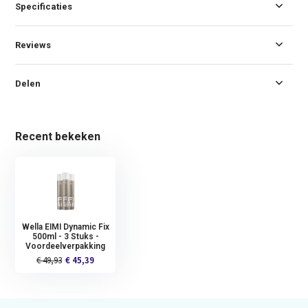
Specificaties
Reviews
Delen
Recent bekeken
Wella EIMI Dynamic Fix
500ml - 3 Stuks -
Voordeelverpakking
€ 49,93
€ 45,39