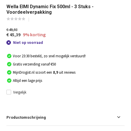
Wella EIMI Dynamic Fix 500ml - 3 Stuks -
Voordeelverpakking
€ 49,93
€ 45,39
9% korting
Niet op voorraad
Voor 23:30 besteld, zo snel mogelijk verstuurd!
Gratis verzending vanaf €50
MijnDrogist.nl scoort een
8,9
uit reviews
Altijd een lage prijs
Vergelijk
Productomschrijving