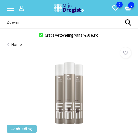
0
0
Gratis verzending vanaf €50 euro!
Home
Aanbieding