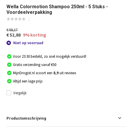
Wella Colormotion Shampoo 250ml - 5 Stuks -
Voordeelverpakking
€ 58,17
€ 52,88
9% korting
Niet op voorraad
Voor 23:30 besteld, zo snel mogelijk verstuurd!
Gratis verzending vanaf €50
MijnDrogist.nl scoort een
8,9
uit reviews
Altijd een lage prijs
Vergelijk
Productomschrijving