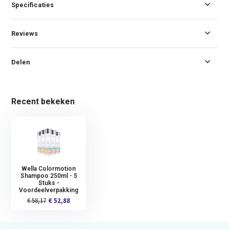
Specificaties
Reviews
Delen
Recent bekeken
Wella Colormotion
Shampoo 250ml - 5
Stuks -
Voordeelverpakking
€ 58,17
€ 52,88