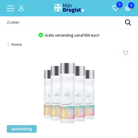
0
0
Gratis verzending vanaf €50 euro!
Home
Aanbieding