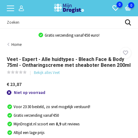
0
0
Gratis verzending vanaf €50 euro!
Home
Veet - Expert - Alle huidtypes - Bleach Face & Body
75ml - Ontharingscreme met sheaboter Benen 200ml
Bekijk alles Veet
€ 23,87
Niet op voorraad
Voor 23:30 besteld, zo snel mogelijk verstuurd!
Gratis verzending vanaf €50
MijnDrogist.nl scoort een
8,9
uit reviews
Altijd een lage prijs