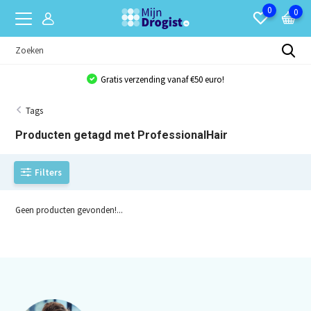
0
0
Gratis verzending vanaf €50 euro!
Tags
Producten getagd met ProfessionalHair
Filters
Geen producten gevonden!...