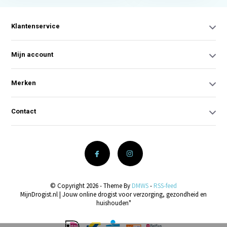
Klantenservice
Mijn account
Merken
Contact
© Copyright 2026 - Theme By
DMWS
-
RSS-feed
MijnDrogist.nl | Jouw online drogist voor verzorging, gezondheid en
huishouden"