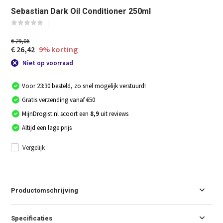
Sebastian Dark Oil Conditioner 250ml
€ 29,06
€ 26,42
9% korting
Niet op voorraad
Voor 23:30 besteld, zo snel mogelijk verstuurd!
Gratis verzending vanaf €50
MijnDrogist.nl scoort een
8,9
uit reviews
Altijd een lage prijs
Vergelijk
Productomschrijving
Specificaties