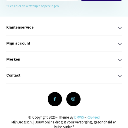
* Lees hier de wettelijke beperkingen
Klantenservice
Mijn account
Merken
Contact
© Copyright 2026 - Theme By
DMWS
-
RSS-feed
MijnDrogist.nl | Jouw online drogist voor verzorging, gezondheid en
huishouden"