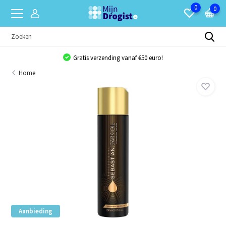
0
0
Gratis verzending vanaf €50 euro!
Home
Aanbieding