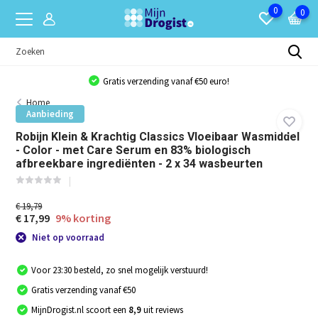
0
0
Gratis verzending vanaf €50 euro!
Home
Aanbieding
Robijn Klein & Krachtig Classics Vloeibaar Wasmiddel
- Color - met Care Serum en 83% biologisch
afbreekbare ingrediënten - 2 x 34 wasbeurten
€ 19,79
€ 17,99
9% korting
Niet op voorraad
Voor 23:30 besteld, zo snel mogelijk verstuurd!
Gratis verzending vanaf €50
MijnDrogist.nl scoort een
8,9
uit reviews