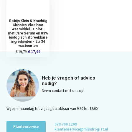
Robijn Klein & Krachtig
Classics Vloeibaar
Wasmiddel - Color -
met Care Serum en 83%
biologisch afbreekbare
ingrediënten - 2 x 34
wasbeurten
€ 19,79
€ 17,99
Heb je vragen of advies
nodig?
Neem contact met ons op!
Wij zijn maandag tot vrijdag bereikbaar van 9:30 tot 18:00
078 700 1208
Klantenservice
klantenservice@mijndrogist.nl