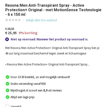
Rexona Men Anti-Transpirant Spray - Active
Protection+ Original - met MotionSense Technologie
- 6 x 150 ml
Bekijk alles Ons aanbod
€ 28,55
€ 25,95
9% korting
Niet op voorraad: Wanneer het product op voorraad is.
Met Rexona Men Active Protection+ Original Anti-Transpirant Spray ben je
48 uur lang maximaal beschermd tegen zweet en lichaamsgeur.
• Rexona Men Active Protection+ Original Anti-Transpirant Spray...
Voor 23:30 besteld, zo snel mogelijk verstuurd!
Gratis verzending vanaf €50
MijnDrogist.nl scoort een
8,9
uit reviews
Altijd een lage prijs
Vergelijk