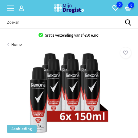
0
0
Gratis verzending vanaf €50 euro!
Home
Aanbieding