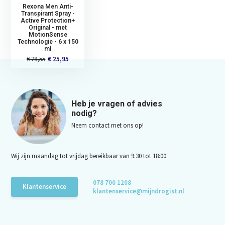
Rexona Men Anti-
Transpirant Spray -
Active Protection+
Original - met
MotionSense
Technologie - 6 x 150
ml
€ 28,55
€ 25,95
Heb je vragen of advies
nodig?
Neem contact met ons op!
Wij zijn maandag tot vrijdag bereikbaar van 9:30 tot 18:00
078 700 1208
Klantenservice
klantenservice@mijndrogist.nl