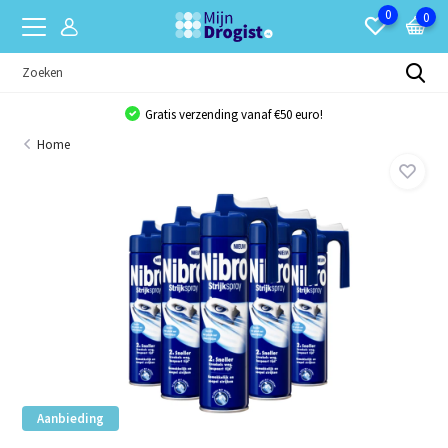
0
0
Gratis verzending vanaf €50 euro!
Home
Aanbieding