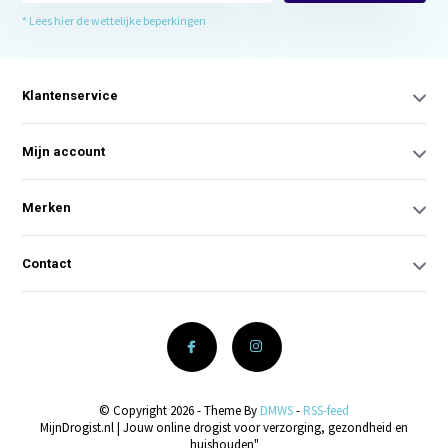
* Lees hier de wettelijke beperkingen
Klantenservice
Mijn account
Merken
Contact
© Copyright 2026 - Theme By
DMWS
-
RSS-feed
MijnDrogist.nl | Jouw online drogist voor verzorging, gezondheid en
huishouden"