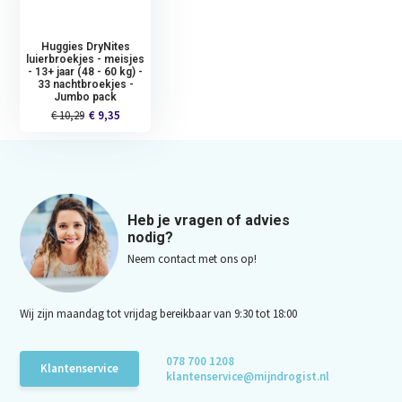
Huggies DryNites
luierbroekjes - meisjes
- 13+ jaar (48 - 60 kg) -
33 nachtbroekjes -
Jumbo pack
€ 10,29
€ 9,35
Heb je vragen of advies
nodig?
Neem contact met ons op!
Wij zijn maandag tot vrijdag bereikbaar van 9:30 tot 18:00
078 700 1208
Klantenservice
klantenservice@mijndrogist.nl