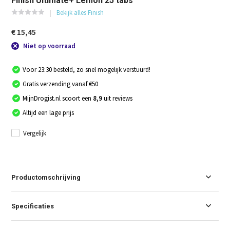
Finish Ultimate+ Lemon 25 tabs
Bekijk alles Finish
€ 15,45
Niet op voorraad
Voor 23:30 besteld, zo snel mogelijk verstuurd!
Gratis verzending vanaf €50
MijnDrogist.nl scoort een
8,9
uit reviews
Altijd een lage prijs
Vergelijk
Productomschrijving
Specificaties