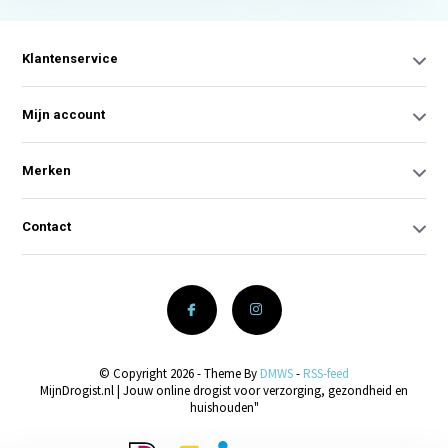
Klantenservice
Mijn account
Merken
Contact
© Copyright 2026 - Theme By
DMWS
-
RSS-feed
MijnDrogist.nl | Jouw online drogist voor verzorging, gezondheid en
huishouden"