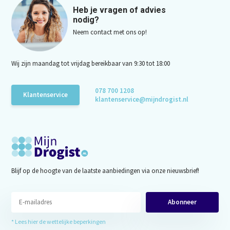
Heb je vragen of advies
nodig?
Neem contact met ons op!
Wij zijn maandag tot vrijdag bereikbaar van 9:30 tot 18:00
078 700 1208
Klantenservice
klantenservice@mijndrogist.nl
Blijf op de hoogte van de laatste aanbiedingen via onze nieuwsbrief!
Abonneer
* Lees hier de wettelijke beperkingen