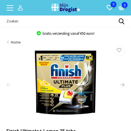
0
0
Gratis verzending vanaf €50 euro!
Home