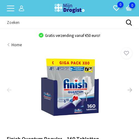
0
0
Gratis verzending vanaf €50 euro!
Home