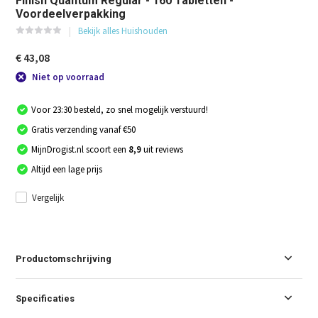
Finish Quantum Regular - 160 Tabletten -
Voordeelverpakking
Bekijk alles Huishouden
€ 43,08
Niet op voorraad
Voor 23:30 besteld, zo snel mogelijk verstuurd!
Gratis verzending vanaf €50
MijnDrogist.nl scoort een
8,9
uit reviews
Altijd een lage prijs
Vergelijk
Productomschrijving
Specificaties