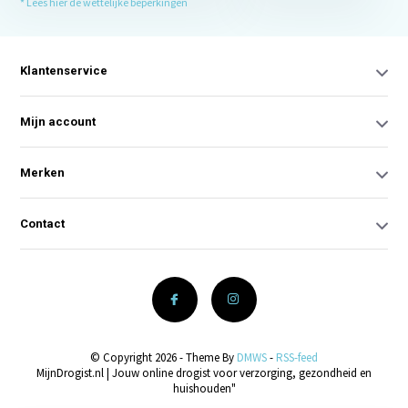
* Lees hier de wettelijke beperkingen
Klantenservice
Mijn account
Merken
Contact
© Copyright 2026 - Theme By
DMWS
-
RSS-feed
MijnDrogist.nl | Jouw online drogist voor verzorging, gezondheid en
huishouden"