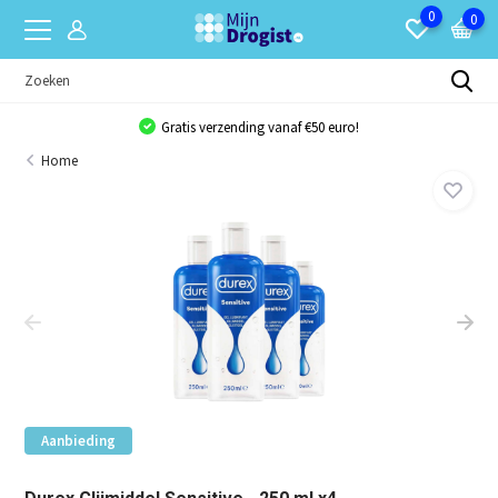
0
0
Gratis verzending vanaf €50 euro!
Home
Aanbieding