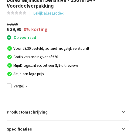
Durex Glijmiddel Sensitive - 250 ml x4 -
Voordeelverpakking
Bekijk alles Erotiek
€ 39,99
€ 39,99
0% korting
Op voorraad
Voor 23:30 besteld, zo snel mogelijk verstuurd!
Gratis verzending vanaf €50
MijnDrogist.nl scoort een
8,9
uit reviews
Altijd een lage prijs
Vergelijk
Productomschrijving
Specificaties