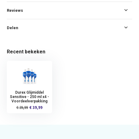
Reviews
Delen
Recent bekeken
Durex Glijmiddel
Sensitive - 250 ml x4 -
Voordeelverpakking
€ 39,99
€ 39,99