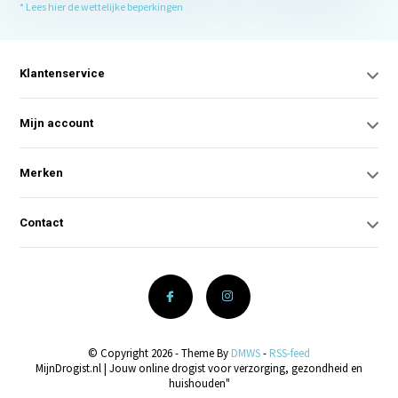
* Lees hier de wettelijke beperkingen
Klantenservice
Mijn account
Merken
Contact
© Copyright 2026 - Theme By
DMWS
-
RSS-feed
MijnDrogist.nl | Jouw online drogist voor verzorging, gezondheid en
huishouden"