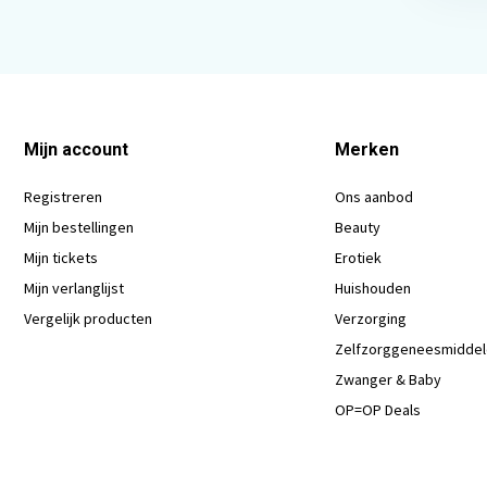
Mijn account
Merken
Registreren
Ons aanbod
Mijn bestellingen
Beauty
Mijn tickets
Erotiek
Mijn verlanglijst
Huishouden
Vergelijk producten
Verzorging
Zelfzorggeneesmidde
Zwanger & Baby
OP=OP Deals