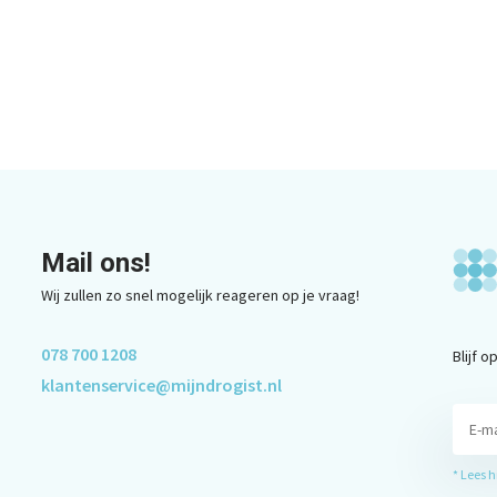
Mail ons!
Wij zullen zo snel mogelijk reageren op je vraag!
078 700 1208
Blijf 
klantenservice@mijndrogist.nl
* Lees 