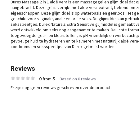
Durex Massage 2 in 1 aloë vera is een massagegel en glijmiddel dat
aangebracht. Deze gel is verrijkt met aloë vera-extract, bekend om 
eigenschappen. Deze glijmiddel is op waterbasis en geurloos. Het gee
geschikt voor vaginale, anale en orale seks. Dit glijmiddel kan gebru
seksspeeltjes. Durex Naturals Extra Sensitive glijmiddel is gemaakt v
werd ontwikkeld om seks nog aangenamer te maken. De lichte formu
toegevoegde geur- en kleurstoffen, is pH-vriendelijk en werkt zacht
gevoelige huid te hydrateren en te kalmeren met natuurlijk aloë vera-
condooms en seksspeeltjes van Durex gebruikt worden.
Reviews
0
5
from
Based on 0 reviews
Er zijn nog geen reviews geschreven over dit product..