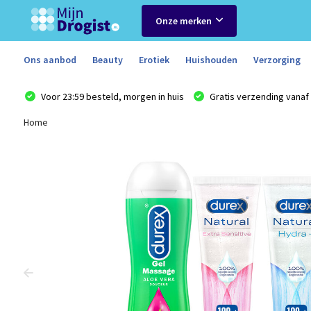
Onze merken
Ons aanbod
Beauty
Erotiek
Huishouden
Verzorging
Voor 23:59 besteld, morgen in huis
Gratis verzending vanaf 
Home