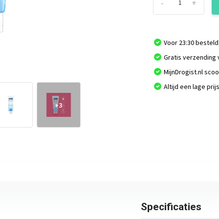
-
+
Voor 23:30 besteld
Gratis verzending 
MijnDrogist.nl sco
Altijd een lage prij
+3
Specificaties