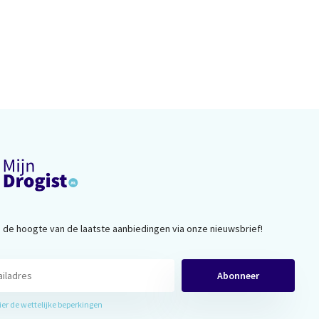
op de hoogte van de laatste aanbiedingen via onze nieuwsbrief!
Abonneer
hier de wettelijke beperkingen