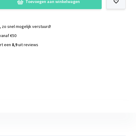
Toevoegen aan winkelwagen
, zo snel mogelijk verstuurd!
vanaf €50
ort een
8,9
uit reviews
s