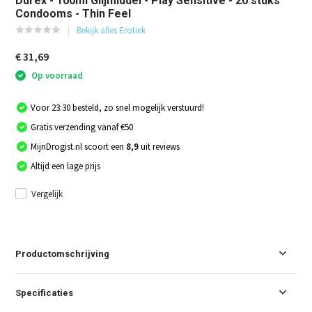
Durex - 100ml Glijmiddel - Play Sensitive - 20 stuks
Condooms - Thin Feel
Bekijk alles Erotiek
€ 31,69
Op voorraad
Voor 23:30 besteld, zo snel mogelijk verstuurd!
Gratis verzending vanaf €50
MijnDrogist.nl scoort een
8,9
uit reviews
Altijd een lage prijs
Vergelijk
Productomschrijving
Specificaties