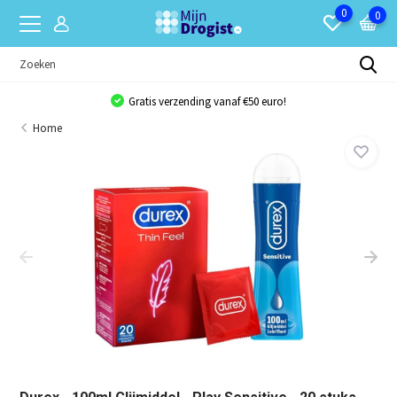
0
0
Gratis verzending vanaf €50 euro!
Home