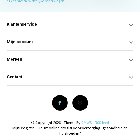
* Lees hier de wettelijke beperkingen
Klantenservice
Mijn account
Merken
Contact
© Copyright 2026 - Theme By
DMWS
-
RSS-feed
MijnDrogist.nl | Jouw online drogist voor verzorging, gezondheid en
huishouden"