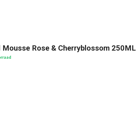
l Mousse Rose & Cherryblossom 250ML
rraad