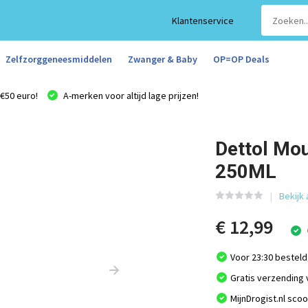
Klantenservice
Zelfzorggeneesmiddelen
Zwanger & Baby
OP=OP Deals
€50 euro!
A-merken voor altijd lage prijzen!
Dettol Mo
250ML
Bekijk 
€ 12,99
Voor 23:30 besteld
Gratis verzending 
MijnDrogist.nl sco