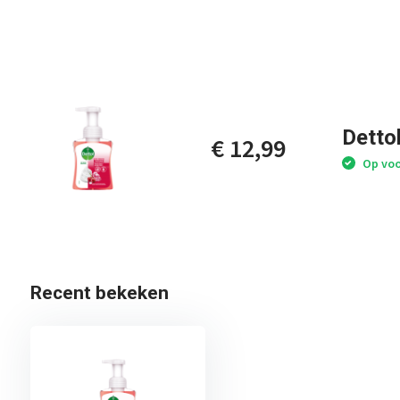
Detto
€ 12,99
Op voo
Recent bekeken