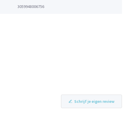
3059948006756
Schrijf je eigen review