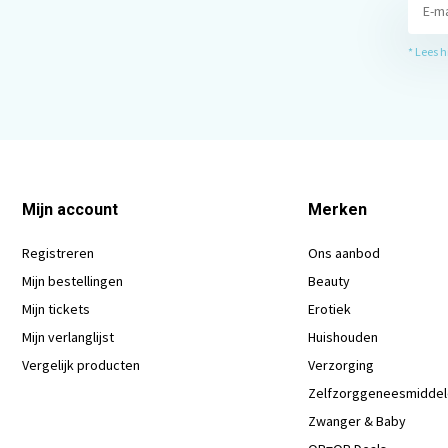
* Lees 
Mijn account
Merken
Registreren
Ons aanbod
Mijn bestellingen
Beauty
Mijn tickets
Erotiek
Mijn verlanglijst
Huishouden
Vergelijk producten
Verzorging
Zelfzorggeneesmidde
Zwanger & Baby