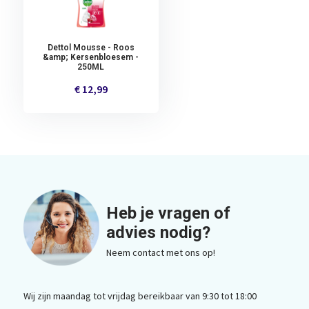
Dettol Mousse - Roos
&amp; Kersenbloesem -
250ML
€ 12,99
Heb je vragen of
advies nodig?
Neem contact met ons op!
Wij zijn maandag tot vrijdag bereikbaar van 9:30 tot 18:00