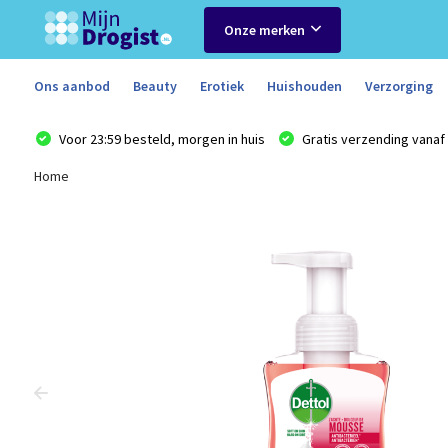
Onze merken
Ons aanbod
Beauty
Erotiek
Huishouden
Verzorging
Voor 23:59 besteld, morgen in huis
Gratis verzending vanaf 
Home