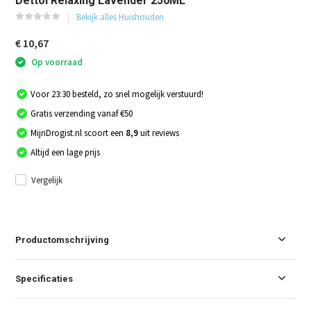
Dettol Relaxing Lavender 250ML
Bekijk alles Huishouden
€ 10,67
Op voorraad
Voor 23:30 besteld, zo snel mogelijk verstuurd!
Gratis verzending vanaf €50
MijnDrogist.nl scoort een
8,9
uit reviews
Altijd een lage prijs
Vergelijk
Productomschrijving
Specificaties