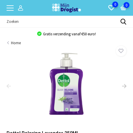
0
0
Gratis verzending vanaf €50 euro!
Home