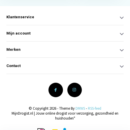
Klantenservice
Mijn account
Merken
Contact
© Copyright 2026 - Theme By
DMWS
-
RSS-feed
MijnDrogist.nl | Jouw online drogist voor verzorging, gezondheid en
huishouden"