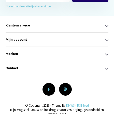
* Lees hier de wettelijke beperkingen
Klantenservice
Mijn account
Merken
Contact
© Copyright 2026 - Theme By
DMWS
-
RSS-feed
MijnDrogist.nl | Jouw online drogist voor verzorging, gezondheid en