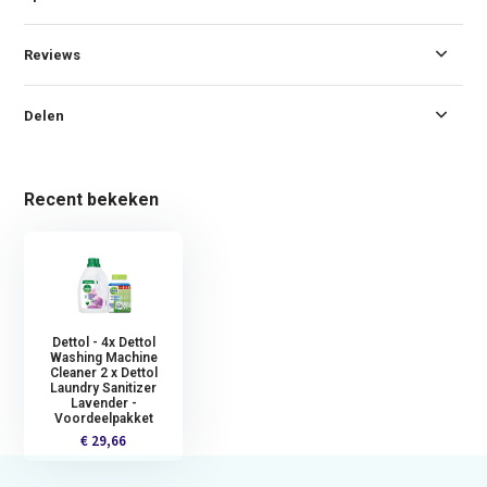
Reviews
Delen
Recent bekeken
Dettol - 4x Dettol
Washing Machine
Cleaner 2 x Dettol
Laundry Sanitizer
Lavender -
Voordeelpakket
€ 29,66