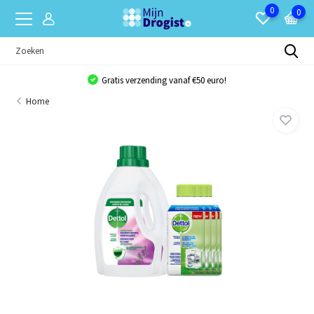
0
0
Gratis verzending vanaf €50 euro!
Home