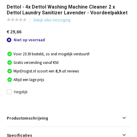
Dettol - 4x Dettol Washing Machine Cleaner 2 x
Dettol Laundry Sanitizer Lavender - Voordeelpakket
Bekijk alles Verzorging
€ 29,66
Niet op voorraad
Voor 23:30 besteld, zo snel mogelijk verstuurd!
Gratis verzending vanaf €50
MijnDrogist.nl scoort een
8,9
uit reviews
Altijd een lage prijs
Vergelijk
Productomschrijving
Specificaties