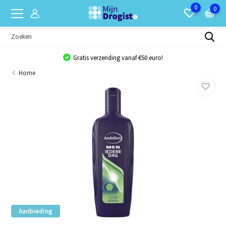
0
0
Gratis verzending vanaf €50 euro!
Home
Aanbieding