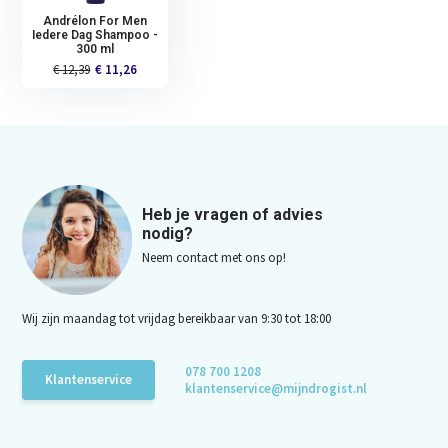
Andrélon For Men
Iedere Dag Shampoo -
300 ml
€ 12,39
€ 11,26
Heb je vragen of advies
nodig?
Neem contact met ons op!
Wij zijn maandag tot vrijdag bereikbaar van 9:30 tot 18:00
078 700 1208
Klantenservice
klantenservice@mijndrogist.nl