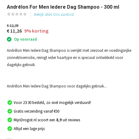
Andrélon For Men Iedere Dag Shampoo - 300 ml
Bekijk alles Ons aanbod
€ 12,39
€ 11,26
9% korting
Op voorraad
Andrélon Men Iedere Dag Shampoo is verrijkt met zeezout en voedingsrijke
zonnebloemolie, reinigt ieder haartype en is speciaal ontwikkeld voor
dagelijks gebruik.
Andrélon Men Iedere Dag Shampoo voor dagelijks gebruik...
Voor 23:30 besteld, zo snel mogelijk verstuurd!
Gratis verzending vanaf €50
MijnDrogist.nl scoort een
8,9
uit reviews
Altijd een lage prijs