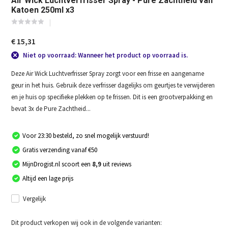
Air Wick Luchtverfrisser Spray - Pure Zachtheid van
Katoen 250ml x3
€ 15,31
Niet op voorraad: Wanneer het product op voorraad is.
Deze Air Wick Luchtverfrisser Spray zorgt voor een frisse en aangename
geur in het huis. Gebruik deze verfrisser dagelijks om geurtjes te verwijderen
en je huis op specifieke plekken op te frissen. Dit is een grootverpakking en
bevat 3x de Pure Zachtheid...
Voor 23:30 besteld, zo snel mogelijk verstuurd!
Gratis verzending vanaf €50
MijnDrogist.nl scoort een
8,9
uit reviews
Altijd een lage prijs
Vergelijk
Dit product verkopen wij ook in de volgende varianten: