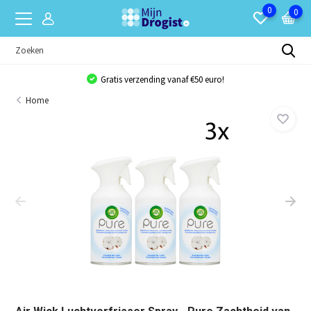
0
0
Gratis verzending vanaf €50 euro!
Home