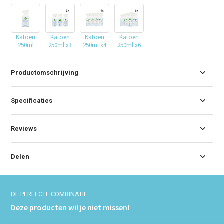
Katoen
Katoen
Katoen
Katoen
250ml
250ml x3
250ml x4
250ml x6
Productomschrijving
Specificaties
Reviews
Delen
DE PERFECTE COMBINATIE
Deze producten wil je niet missen!