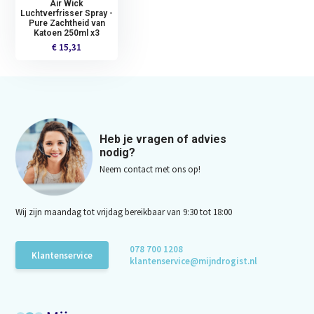
Air Wick
Luchtverfrisser Spray -
Pure Zachtheid van
Katoen 250ml x3
€ 15,31
Heb je vragen of advies
nodig?
Neem contact met ons op!
Wij zijn maandag tot vrijdag bereikbaar van 9:30 tot 18:00
078 700 1208
Klantenservice
klantenservice@mijndrogist.nl